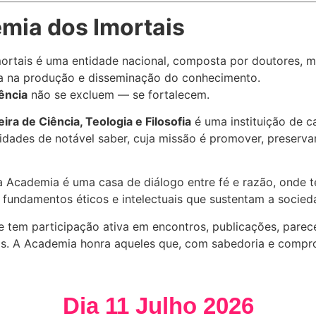
mia dos Imortais
rtais é uma entidade nacional, composta por doutores, me
ia na produção e disseminação do conhecimento.
iência
não se excluem — se fortalecem.
ira de Ciência, Teologia e Filosofia
é uma instituição de c
idades de notável saber, cuja missão é promover, preservar 
Academia é uma casa de diálogo entre fé e razão, onde te
 fundamentos éticos e intelectuais que sustentam a socied
em participação ativa em encontros, publicações, parecer
as. A Academia honra aqueles que, com sabedoria e comprom
Dia 11 Julho 2026