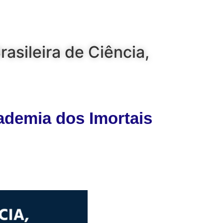
asileira de Ciência,
ademia dos Imortais