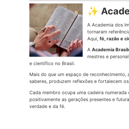
✨
Acade
A Academia dos Imo
tornaram referênc
Aqui,
fé, razão e c
A
Academia Brasile
mestres e personal
e científico no Brasil.
Mais do que um espaço de reconhecimento, a 
saberes, produzem reflexões e fortalecem os
Cada membro ocupa uma cadeira numerada e t
positivamente as gerações presentes e futur
verdade e da fé.