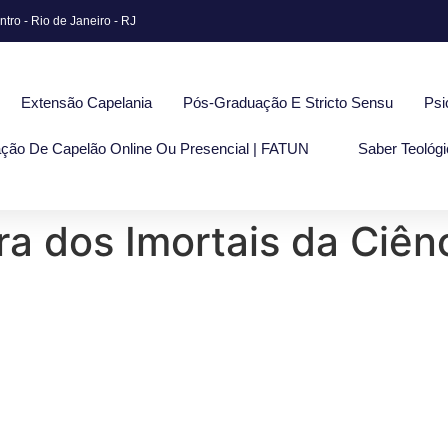
tro - Rio de Janeiro - RJ
Extensão Capelania
Pós-Graduação E Stricto Sensu
Psi
ção De Capelão Online Ou Presencial | FATUN
Saber Teológi
ra dos Imortais da Ciênc