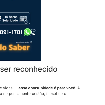
 ser reconhecido
 de vidas —
essa oportunidade é para você
. A
a no pensamento cristão, filosófico e