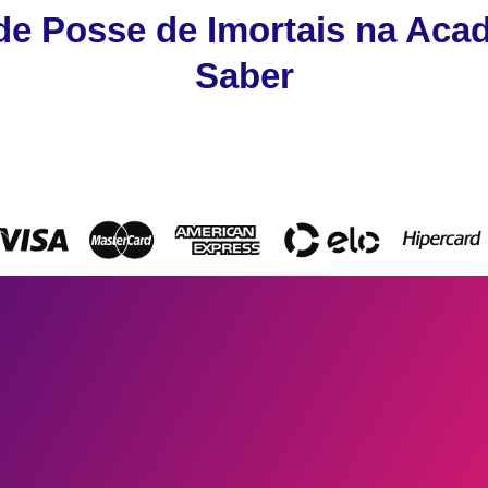
de Posse de Imortais na Acad
Saber