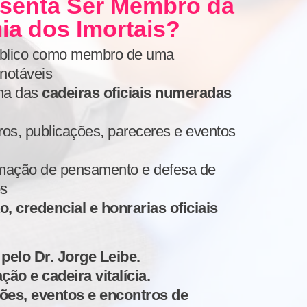
senta Ser Membro da
a dos Imortais?
blico como membro de uma
 notáveis
uma das
cadeiras oficiais numeradas
ros, publicações, pareceres e eventos
rmação de pensamento e defesa de
os
ão, credencial e honrarias oficiais
pelo Dr. Jorge Leibe.
o e cadeira vitalícia.
ões, eventos e encontros de