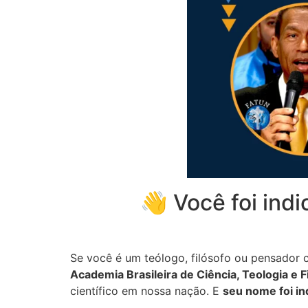
👋 Você foi ind
Se você é um teólogo, filósofo ou pensador c
Academia Brasileira de Ciência, Teologia e F
científico em nossa nação. E
seu nome foi in