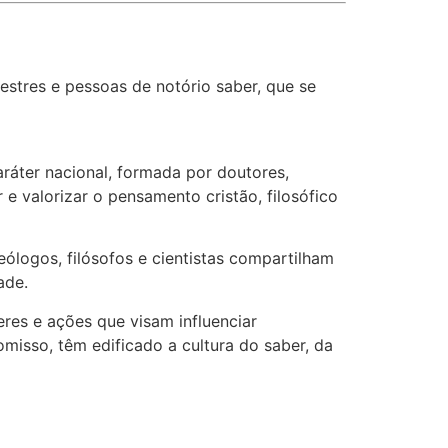
stres e pessoas de notório saber, que se
aráter nacional, formada por doutores,
e valorizar o pensamento cristão, filosófico
ólogos, filósofos e cientistas compartilham
ade.
es e ações que visam influenciar
isso, têm edificado a cultura do saber, da